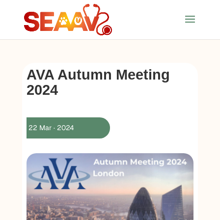
AVA Autumn Meeting
2024
22 Mar · 2024