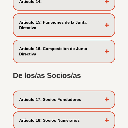
Artí­culo 14:
Artí­culo 15: Funciones de la Junta
Directiva
Artí­culo 16: Composición de Junta
Directiva
De los/as Socios/as
Artí­culo 17: Socios Fundadores
Artí­culo 18: Socios Numerarios