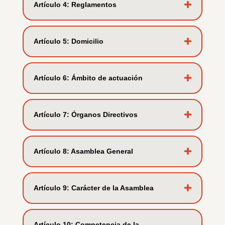
Artí­culo 4: Reglamentos
Artí­culo 5: Domicilio
Artí­culo 6: Ámbito de actuación
Artí­culo 7: Órganos Directivos
Artí­culo 8: Asamblea General
Artí­culo 9: Carácter de la Asamblea
Artí­culo 10: Competencia de la