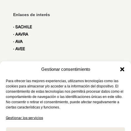
Enlaces de interés
· SACHILE
· AAVRA
· AVA
· AVEE
Gestionar consentimiento
Contacto
Para ofrecer las mejores experiencias, utilizamos tecnologías como las
secretariatecnica@seaav.org
cookies para almacenar y/o acceder a la información del dispositivo. El
consentimiento de estas tecnologías nos permitirá procesar datos como el
C/ Maestro Ripoll, 8 Madrid
comportamiento de navegación o las identificaciones únicas en este sitio.
No consentir o retirar el consentimiento, puede afectar negativamente a
ciertas características y funciones.
¡Síguenos!
Gestionar los servicios