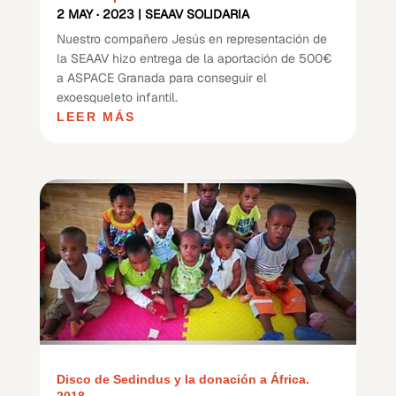
2 MAY · 2023
|
SEAAV SOLIDARIA
Nuestro compañero Jesús en representación de
la SEAAV hizo entrega de la aportación de 500€
a ASPACE Granada para conseguir el
exoesqueleto infantil.
LEER MÁS
Disco de Sedindus y la donación a África.