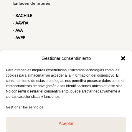
Enlaces de interés
· SACHILE
· AAVRA
· AVA
· AVEE
Gestionar consentimiento
Contacto
Para ofrecer las mejores experiencias, utilizamos tecnologías como las
secretariatecnica@seaav.org
cookies para almacenar y/o acceder a la información del dispositivo. El
consentimiento de estas tecnologías nos permitirá procesar datos como el
C/ Maestro Ripoll, 8 Madrid
comportamiento de navegación o las identificaciones únicas en este sitio.
No consentir o retirar el consentimiento, puede afectar negativamente a
ciertas características y funciones.
¡Síguenos!
Gestionar los servicios
Aceptar