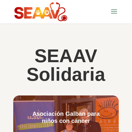
SEAAV
Solidaria
Asociación Galban para
niños con cáncer