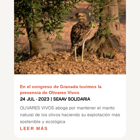
En el congreso de Granada tuvimos la
presencia de Olivares Vivos
24 JUL · 2023
|
SEAAV SOLIDARIA
OLIVARES VIVOS aboga por mantener el manto
natural de los olivos haciendo su explotación más
sostenible y ecológica
LEER MÁS