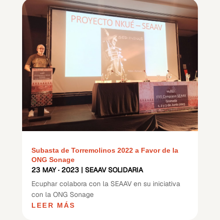
Subasta de Torremolinos 2022 a Favor de la
ONG Sonage
23 MAY · 2023
|
SEAAV SOLIDARIA
Ecuphar colabora con la SEAAV en su iniciativa
con la ONG Sonage
LEER MÁS