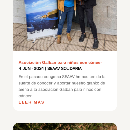
Asociación Galban para niños con cáncer
4 JUN · 2024
|
SEAAV SOLIDARIA
En el pasado congreso SEAAV hemos tenido la
suerte de conocer y aportar nuestro granito de
arena a la asociación Galban para niños con
cáncer
LEER MÁS